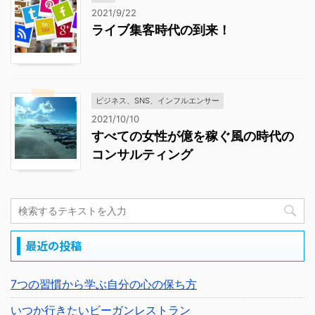
2021/9/22
ライブ集客時代の到来！
ビジネス、SNS、インフルエンサー
2021/10/10
すべての女性が億を稼ぐ風の時代の
コンサルティング
最近の投稿
7つの習慣から学ぶ自分の心の保ち方
いつか行きたいビーガンレストラン