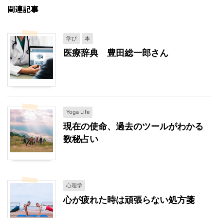
関連記事
学び
本
医療辞典 豊田総一郎さん
Yoga Life
現在の使命、過去のツールがわかる
数秘占い
心理学
心が疲れた時は頑張らない処方箋