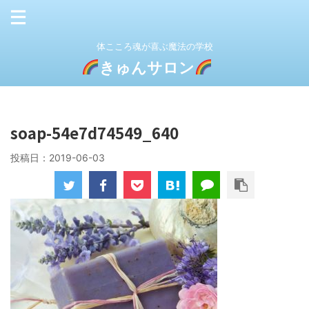
体こころ魂が喜ぶ魔法の学校
きゅんサロン
soap-54e7d74549_640
投稿日：
2019-06-03