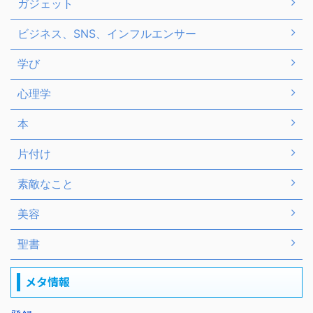
ガジェット
ビジネス、SNS、インフルエンサー
学び
心理学
本
片付け
素敵なこと
美容
聖書
メタ情報