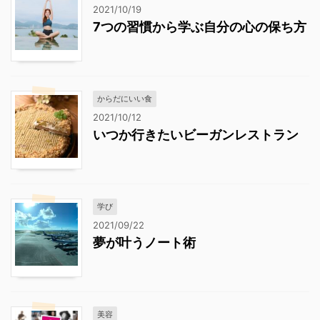
2021/10/19
7つの習慣から学ぶ自分の心の保ち方
からだにいい食
2021/10/12
いつか行きたいビーガンレストラン
学び
2021/09/22
夢が叶うノート術
美容