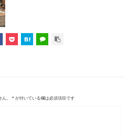
せん。
*
が付いている欄は必須項目です