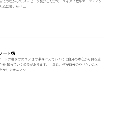
宙につながって メッセージ受けるだけで スイスイ数年マーケティン
紙に書いたり ...
ノート術
ートの書き方のコツ まず夢を叶えていくには自分の本心から何を望
かを 知っていく必要があります。 最近、何が自分のやりたいこと
かりません とい ...