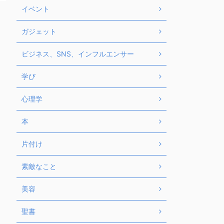
イベント
ガジェット
ビジネス、SNS、インフルエンサー
学び
心理学
本
片付け
素敵なこと
美容
聖書