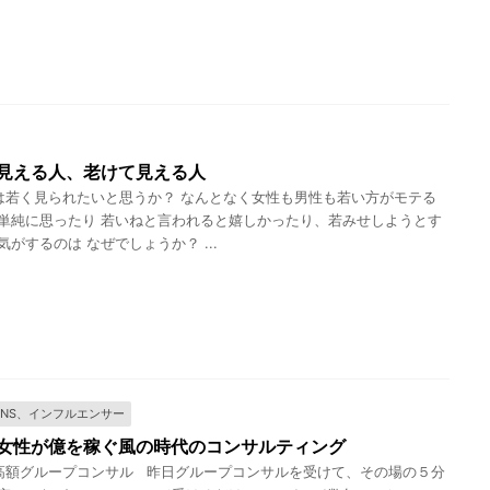
見える人、老けて見える人
若く見られたいと思うか？ なんとなく女性も男性も若い方がモテる
単純に思ったり 若いねと言われると嬉しかったり、若みせしようとす
がするのは なぜでしょうか？ ...
SNS、インフルエンサー
女性が億を稼ぐ風の時代のコンサルティング
額グループコンサル 昨日グループコンサルを受けて、その場の５分