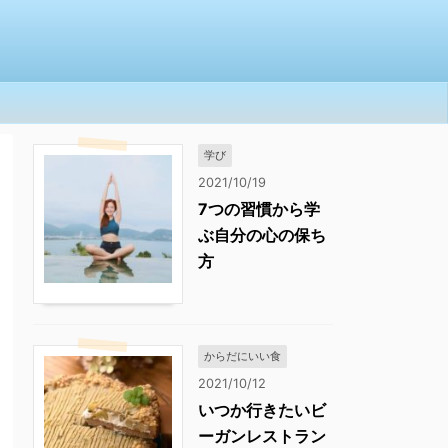
学び
2021/10/19
7つの習慣から学
ぶ自分の心の保ち
方
からだにいい食
2021/10/12
いつか行きたいビ
ーガンレストラン