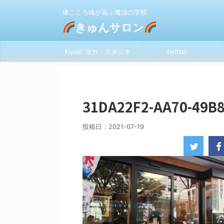
体こころ魂が喜ぶ魔法の学校
きゅんサロン
Kiyoe' ヨガ スタジオ
twitter
31DA22F2-AA70-49B8
投稿日：
2021-07-19