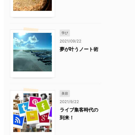
学び
2021/09/22
夢が叶うノート術
美容
2021/9/22
ライブ集客時代の
到来！