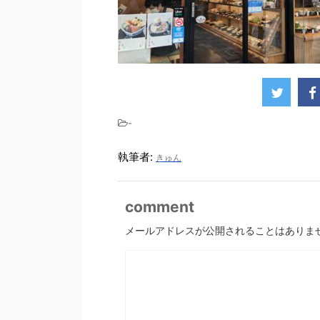
-
執筆者:
きゅん
comment
メールアドレスが公開されることはありま