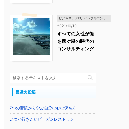
ビジネス、SNS、インフルエンサー
2021/10/10
すべての女性が億
を稼ぐ風の時代の
コンサルティング
最近の投稿
7つの習慣から学ぶ自分の心の保ち方
いつか行きたいビーガンレストラン