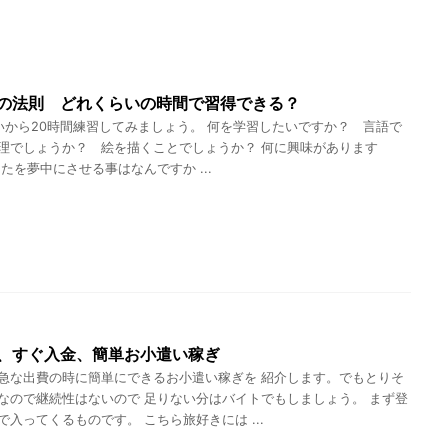
の法則 どれくらいの時間で習得できる？
から20時間練習してみましょう。 何を学習したいですか？ 言語で
理でしょうか？ 絵を描くことでしょうか？ 何に興味があります
たを夢中にさせる事はなんですか ...
、すぐ入金、簡単お小遣い稼ぎ
急な出費の時に簡単にできるお小遣い稼ぎを 紹介します。でもとりそ
なので継続性はないので 足りない分はバイトでもしましょう。 まず登
で入ってくるものです。 こちら旅好きには ...