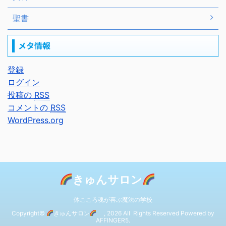
聖書
メタ情報
登録
ログイン
投稿の
RSS
コメントの
RSS
WordPress.org
きゅんサロン
体こころ魂が喜ぶ魔法の学校
Copyright©
きゅんサロン
, 2026 All Rights Reserved Powered by
AFFINGER5
.