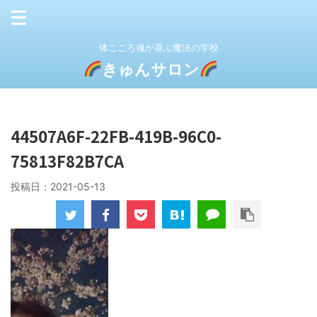
体こころ魂が喜ぶ魔法の学校
きゅんサロン
44507A6F-22FB-419B-96C0-
75813F82B7CA
投稿日：
2021-05-13