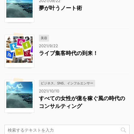
2021/09/22
夢が叶うノート術
美容
2021/9/22
ライブ集客時代の到来！
ビジネス、SNS、インフルエンサー
2021/10/10
すべての女性が億を稼ぐ風の時代の
コンサルティング