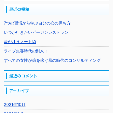
最近の投稿
7つの習慣から学ぶ自分の心の保ち方
いつか行きたいビーガンレストラン
夢が叶うノート術
ライブ集客時代の到来！
すべての女性が億を稼ぐ風の時代のコンサルティング
最近のコメント
アーカイブ
2021年10月