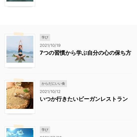
学び
2021/10/19
7つの習慣から学ぶ自分の心の保ち方
からだにいい食
2021/10/12
いつか行きたいビーガンレストラン
学び