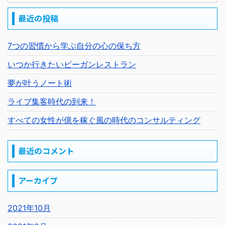
最近の投稿
7つの習慣から学ぶ自分の心の保ち方
いつか行きたいビーガンレストラン
夢が叶うノート術
ライブ集客時代の到来！
すべての女性が億を稼ぐ風の時代のコンサルティング
最近のコメント
アーカイブ
2021年10月