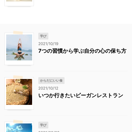
学び
2021/10/19
7つの習慣から学ぶ自分の心の保ち方
からだにいい食
2021/10/12
いつか行きたいビーガンレストラン
学び