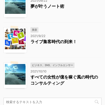
2021/09/22
夢が叶うノート術
美容
2021/9/22
ライブ集客時代の到来！
ビジネス、SNS、インフルエンサー
2021/10/10
すべての女性が億を稼ぐ風の時代の
コンサルティング