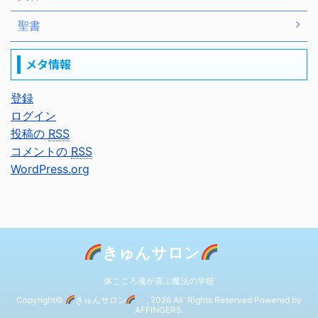
聖書
メタ情報
登録
ログイン
投稿の
RSS
コメントの
RSS
WordPress.org
きゅんサロン
体こころ魂が喜ぶ魔法の学校
Copyright©
きゅんサロン
, 2026 All Rights Reserved Powered by
AFFINGER5
.