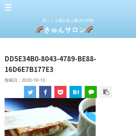
体こころ魂が喜ぶ魔法の学校
きゅんサロン
DD5E34B0-8043-4789-BE88-
16D6E7B177E3
投稿日：
2020-10-13