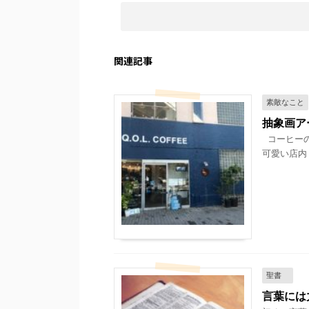
関連記事
素敵なこと
抽象画ア
コーヒーの
可愛い店内 
聖書
言葉には