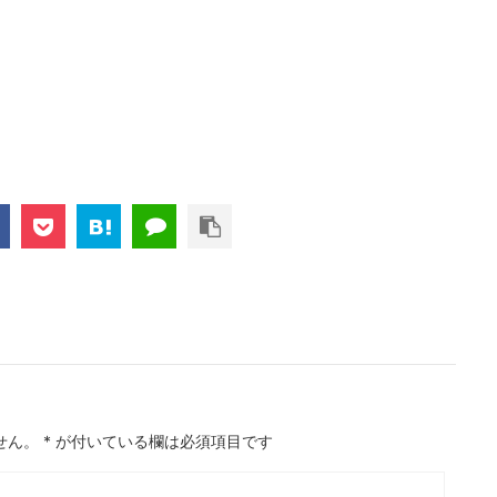
せん。
*
が付いている欄は必須項目です