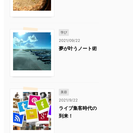
学び
2021/09/22
夢が叶うノート術
美容
2021/9/22
ライブ集客時代の
到来！