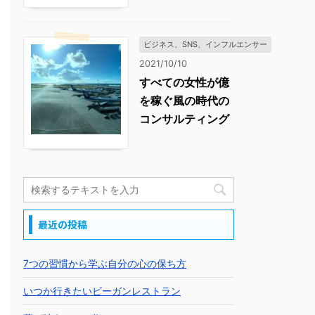
ビジネス、SNS、インフルエンサー
2021/10/10
すべての女性が億
を稼ぐ風の時代の
コンサルティング
最近の投稿
7つの習慣から学ぶ自分の心の保ち方
いつか行きたいビーガンレストラン