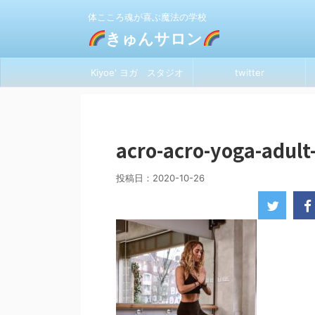
体こころ魂が喜ぶ魔法の学校
きゅんサロン
Kiyoe' ヨガ スタジオ
twitter
acro-acro-yoga-adul
投稿日：
2020-10-26