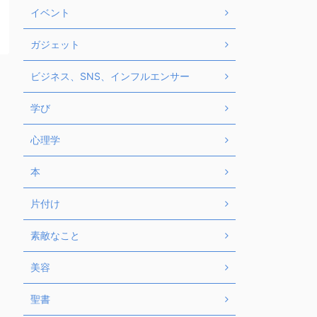
イベント
ガジェット
ビジネス、SNS、インフルエンサー
学び
心理学
本
片付け
素敵なこと
美容
聖書