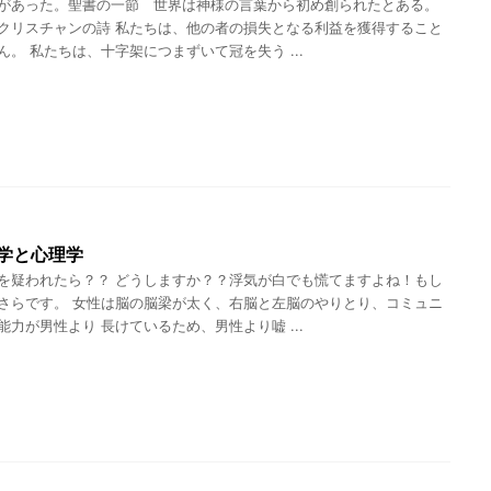
があった。聖書の一節 世界は神様の言葉から初め創られたとある。
クリスチャンの詩 私たちは、他の者の損失となる利益を獲得すること
ん。 私たちは、十字架につまずいて冠を失う ...
学と心理学
を疑われたら？？ どうしますか？？浮気が白でも慌てますよね！もし
さらです。 女性は脳の脳梁が太く、右脳と左脳のやりとり、コミュニ
能力が男性より 長けているため、男性より嘘 ...