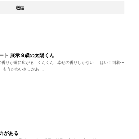
ート 展示 9歳の太陽くん
香りが道に広がる くんくん 幸せの香りしかない はい！到着〜
もうかわいさしかあ ...
力がある