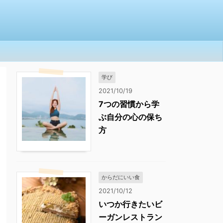
学び
2021/10/19
7つの習慣から学
ぶ自分の心の保ち
方
からだにいい食
2021/10/12
いつか行きたいビ
ーガンレストラン