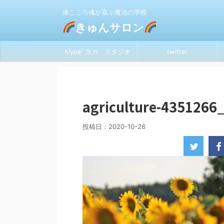
体こころ魂が喜ぶ魔法の学校
きゅんサロン
Kiyoe' ヨガ スタジオ
twitter
agriculture-4351266
投稿日：
2020-10-26