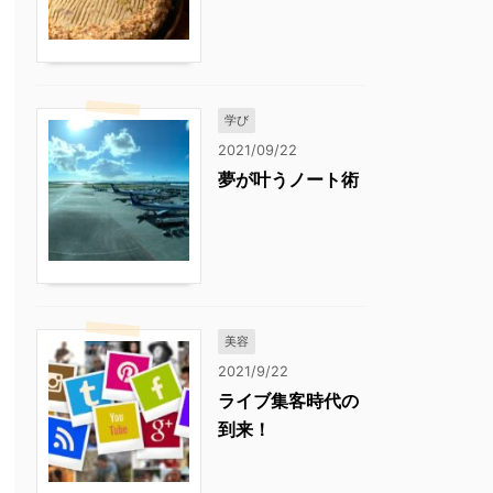
学び
2021/09/22
夢が叶うノート術
美容
2021/9/22
ライブ集客時代の
到来！