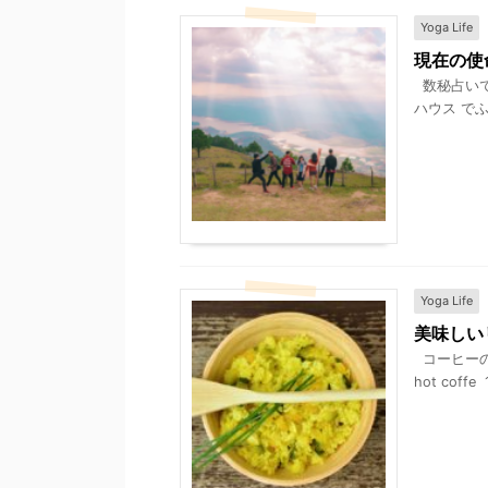
Yoga Life
現在の使
数秘占いで
ハウス で
Yoga Life
美味しい
コーヒーの
hot coffe