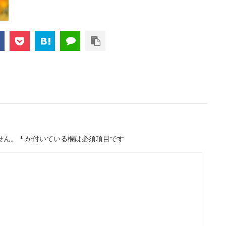
せん。
*
が付いている欄は必須項目です