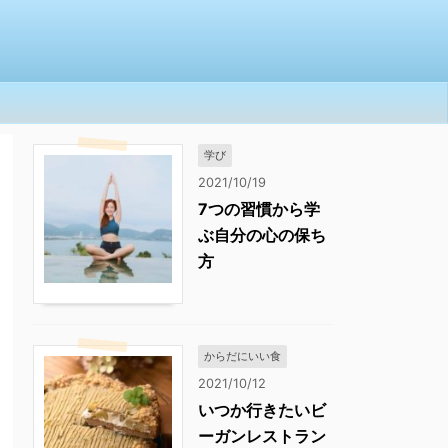
学び
2021/10/19
7つの習慣から学
ぶ自分の心の保ち
方
からだにいい食
2021/10/12
いつか行きたいビ
ーガンレストラン