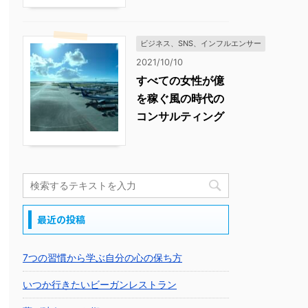
ビジネス、SNS、インフルエンサー
2021/10/10
すべての女性が億
を稼ぐ風の時代の
コンサルティング
最近の投稿
7つの習慣から学ぶ自分の心の保ち方
いつか行きたいビーガンレストラン