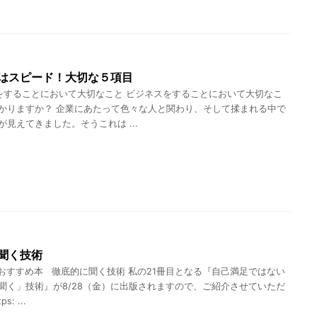
はスピード！大切な５項目
することにおいて大切なこと ビジネスをすることにおいて大切なこ
かりますか？ 企業にあたって色々な人と関わり、そして揉まれる中で
が見えてきました。そうこれは ...
聞く技術
おすすめ本 徹底的に聞く技術 私の21冊目となる『自己満足ではない
聞く」技術』が8/28（金）に出版されますので、ご紹介させていただ
: ...