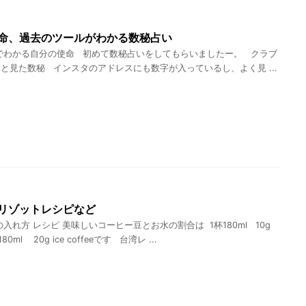
命、過去のツールがわかる数秘占い
わかる自分の使命 初めて数秘占いをしてもらいましたー。 クラブ
ふと見た数秘 インスタのアドレスにも数字が入っているし、よく見 ...
リゾットレシピなど
入れ方 レシピ 美味しいコーヒー豆とお水の割合は 1杯180ml 10g
 180ml 20g ice coffeeです 台湾レ ...