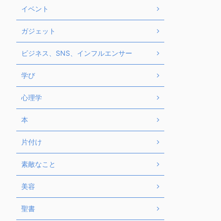
イベント
ガジェット
ビジネス、SNS、インフルエンサー
学び
心理学
本
片付け
素敵なこと
美容
聖書