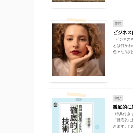
美容
ビジネス
ビジネスを
とは何かわ
色々な法則
学び
徹底的に
特典付き 
「徹底的に
きます。https