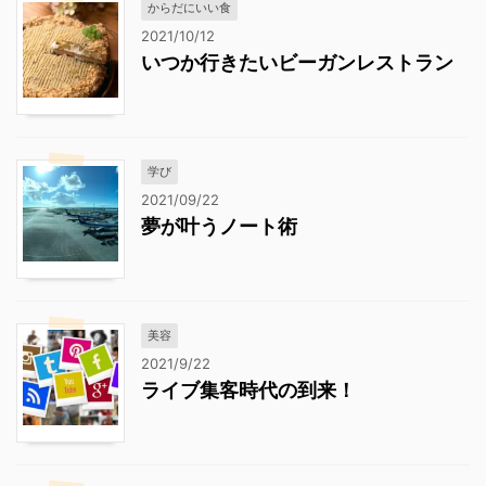
からだにいい食
2021/10/12
いつか行きたいビーガンレストラン
学び
2021/09/22
夢が叶うノート術
美容
2021/9/22
ライブ集客時代の到来！