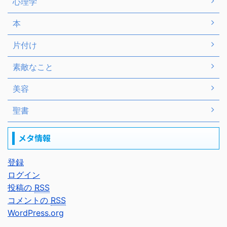
心理学
本
片付け
素敵なこと
美容
聖書
メタ情報
登録
ログイン
投稿の
RSS
コメントの
RSS
WordPress.org