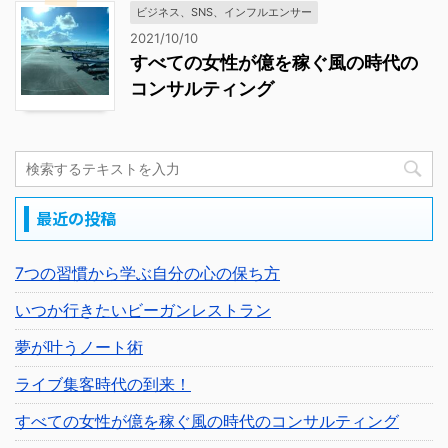
ビジネス、SNS、インフルエンサー
2021/10/10
すべての女性が億を稼ぐ風の時代の
コンサルティング
最近の投稿
7つの習慣から学ぶ自分の心の保ち方
いつか行きたいビーガンレストラン
夢が叶うノート術
ライブ集客時代の到来！
すべての女性が億を稼ぐ風の時代のコンサルティング