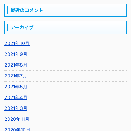
最近のコメント
アーカイブ
2021年10月
2021年9月
2021年8月
2021年7月
2021年5月
2021年4月
2021年3月
2020年11月
2020年10月