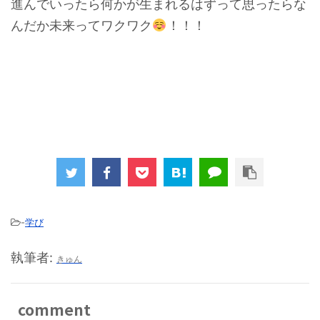
進んでいったら何かが生まれるはずって思ったらな
んだか未来ってワクワク
！！！
-
学び
執筆者:
きゅん
comment