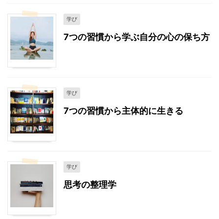
学び
7つの習慣から学ぶ自分の心の保ち方
学び
7つの習慣から主体的に生きる
学び
思考の整理学