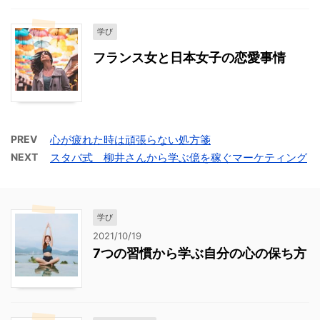
学び
フランス女と日本女子の恋愛事情
PREV
心が疲れた時は頑張らない処方箋
NEXT
スタバ式 柳井さんから学ぶ億を稼ぐマーケティング
学び
2021/10/19
7つの習慣から学ぶ自分の心の保ち方