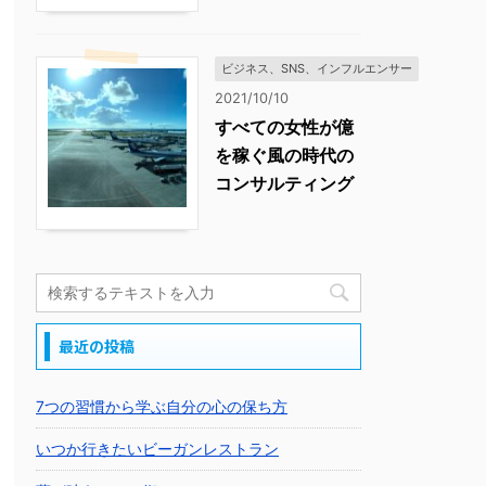
ビジネス、SNS、インフルエンサー
2021/10/10
すべての女性が億
を稼ぐ風の時代の
コンサルティング
最近の投稿
7つの習慣から学ぶ自分の心の保ち方
いつか行きたいビーガンレストラン