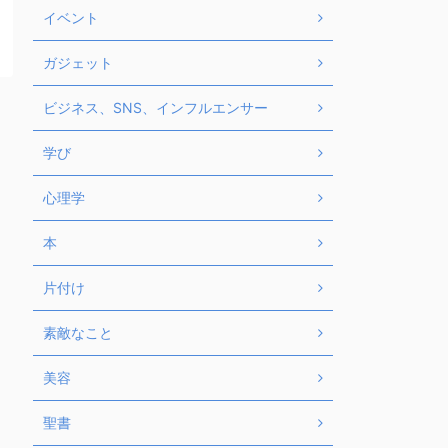
イベント
ガジェット
ビジネス、SNS、インフルエンサー
学び
心理学
本
片付け
素敵なこと
美容
聖書