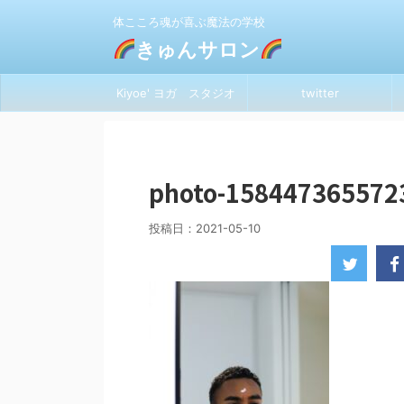
体こころ魂が喜ぶ魔法の学校
きゅんサロン
Kiyoe' ヨガ スタジオ
twitter
photo-158447365572
投稿日：
2021-05-10