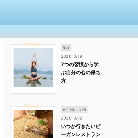
学び
2021/10/19
7つの習慣から学
ぶ自分の心の保ち
方
からだにいい食
2021/10/12
いつか行きたいビ
ーガンレストラン