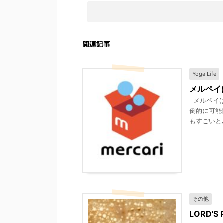
関連記事
Yoga Life
メルペイ
メルペイは
倒的に可能
もすごいと
その他
LORD'