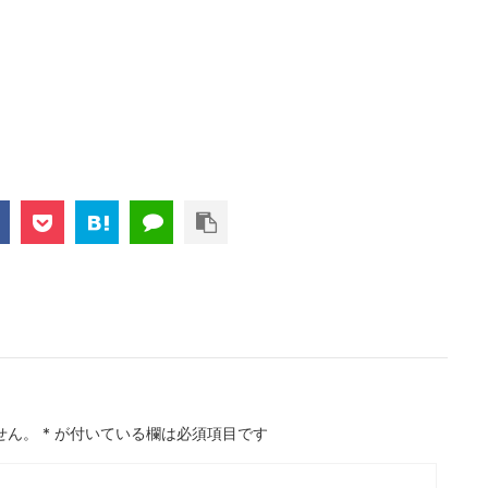
せん。
*
が付いている欄は必須項目です