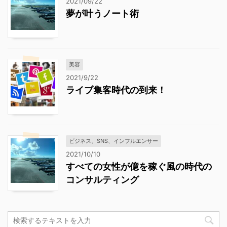
2021/09/22
夢が叶うノート術
美容
2021/9/22
ライブ集客時代の到来！
ビジネス、SNS、インフルエンサー
2021/10/10
すべての女性が億を稼ぐ風の時代の
コンサルティング