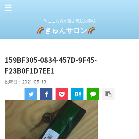
体こころ魂が喜ぶ魔法の学校
きゅんサロン
159BF305-0834-457D-9F45-
F23B0F1D7EE1
投稿日：
2021-05-13