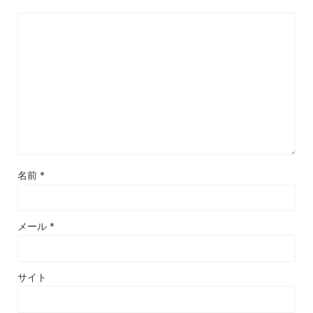
名前
*
メール
*
サイト