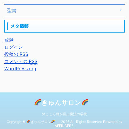
聖書
メタ情報
登録
ログイン
投稿の
RSS
コメントの
RSS
WordPress.org
きゅんサロン
体こころ魂が喜ぶ魔法の学校
Copyright©
きゅんサロン
, 2026 All Rights Reserved Powered by
AFFINGER5
.