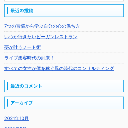
最近の投稿
7つの習慣から学ぶ自分の心の保ち方
いつか行きたいビーガンレストラン
夢が叶うノート術
ライブ集客時代の到来！
すべての女性が億を稼ぐ風の時代のコンサルティング
最近のコメント
アーカイブ
2021年10月