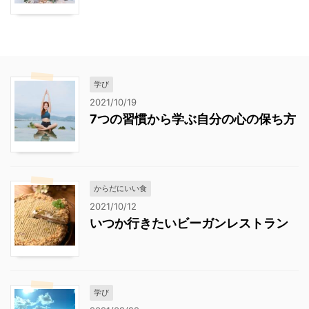
学び
2021/10/19
7つの習慣から学ぶ自分の心の保ち方
からだにいい食
2021/10/12
いつか行きたいビーガンレストラン
学び