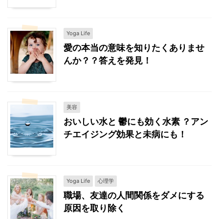
Yoga Life
愛の本当の意味を知りたくありませ
んか？？答えを発見！
美容
おいしい水と 鬱にも効く水素 ？アン
チエイジング効果と未病にも！
Yoga Life
心理学
職場、友達の人間関係をダメにする
原因を取り除く