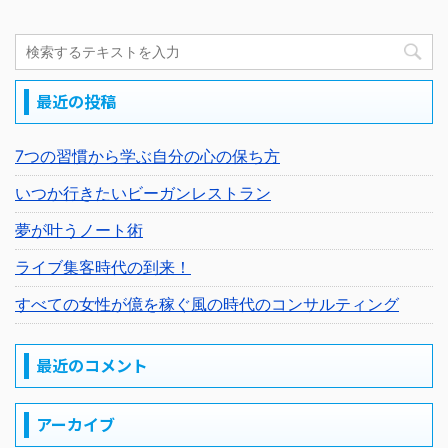
最近の投稿
7つの習慣から学ぶ自分の心の保ち方
いつか行きたいビーガンレストラン
夢が叶うノート術
ライブ集客時代の到来！
すべての女性が億を稼ぐ風の時代のコンサルティング
最近のコメント
アーカイブ