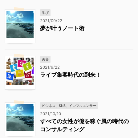
学び
2021/09/22
夢が叶うノート術
美容
2021/9/22
ライブ集客時代の到来！
ビジネス、SNS、インフルエンサー
2021/10/10
すべての女性が億を稼ぐ風の時代の
コンサルティング