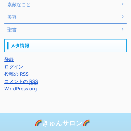
素敵なこと
美容
聖書
メタ情報
登録
ログイン
投稿の
RSS
コメントの
RSS
WordPress.org
きゅんサロン