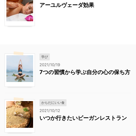
アーユルヴェーダ効果
学び
2021/10/19
7つの習慣から学ぶ自分の心の保ち方
からだにいい食
2021/10/12
いつか行きたいビーガンレストラン