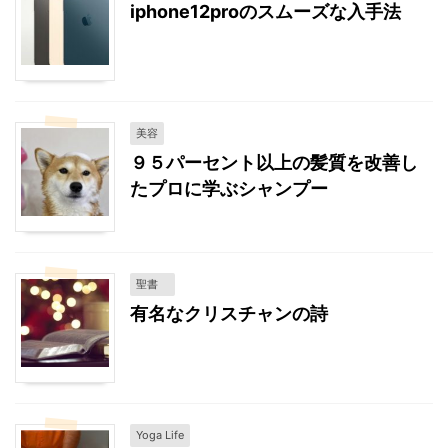
iphone12proのスムーズな入手法
美容
９５パーセント以上の髪質を改善し
たプロに学ぶシャンプー
聖書
有名なクリスチャンの詩
Yoga Life