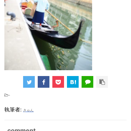
-
執筆者:
きゅん
comment