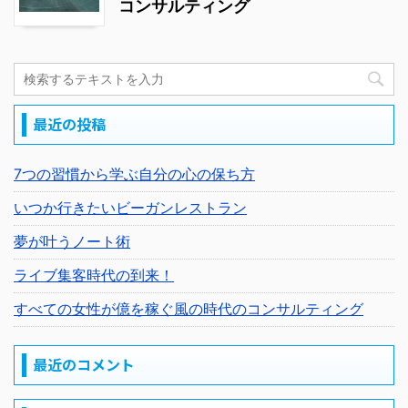
コンサルティング
最近の投稿
7つの習慣から学ぶ自分の心の保ち方
いつか行きたいビーガンレストラン
夢が叶うノート術
ライブ集客時代の到来！
すべての女性が億を稼ぐ風の時代のコンサルティング
最近のコメント