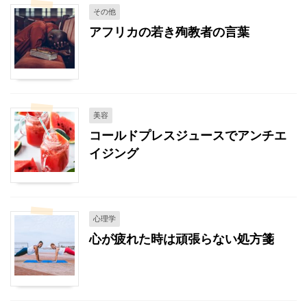
その他
アフリカの若き殉教者の言葉
美容
コールドプレスジュースでアンチエ
イジング
心理学
心が疲れた時は頑張らない処方箋