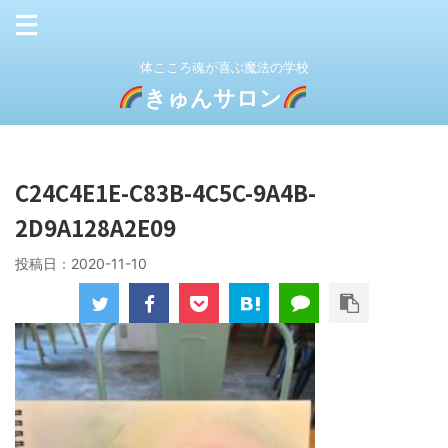
体こころ魂が喜ぶ魔法の学校
きゅんサロン
C24C4E1E-C83B-4C5C-9A4B-
2D9A128A2E09
投稿日：
2020-11-10