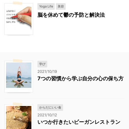
Yoga Life
美容
脳を休めて鬱の予防と解決法
学び
2021/10/19
7つの習慣から学ぶ自分の心の保ち方
からだにいい食
2021/10/12
いつか行きたいビーガンレストラン