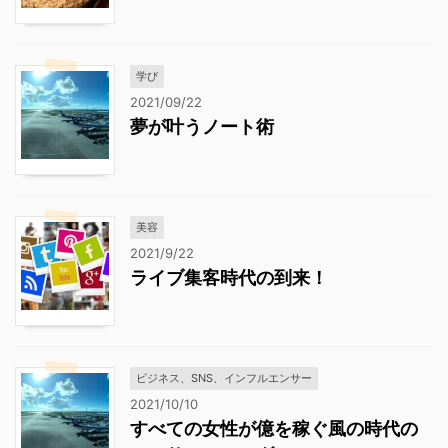
学び
2021/09/22
夢が叶うノート術
美容
2021/9/22
ライブ集客時代の到来！
ビジネス、SNS、インフルエンサー
2021/10/10
すべての女性が億を稼ぐ風の時代の